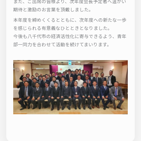
また、ご出席の皆様より、次年度会長予定者へ温かい
期待と激励のお言葉を頂戴しました。
本年度を締めくくるとともに、次年度への新たな一歩
を感じられる有意義なひとときとなりました。
今後も八千代市の経済活性化に寄与できるよう、青年
部一同力を合わせて活動を続けてまいります。