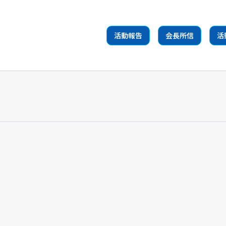
活動報告
会長所信
活