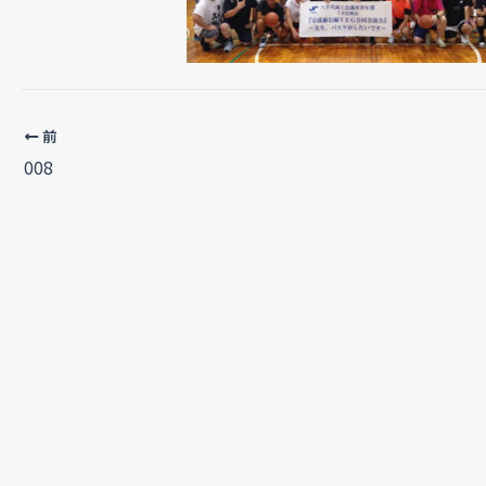
前
008