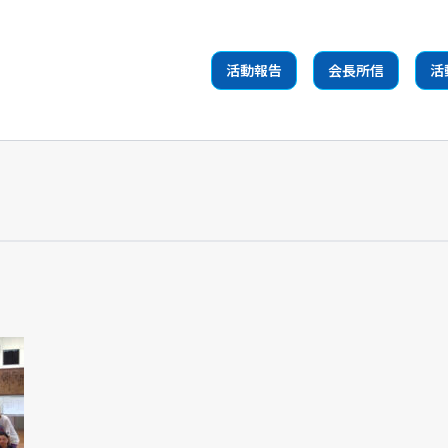
活動報告
会長所信
活