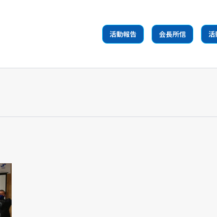
活動報告
会長所信
活