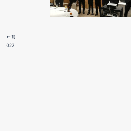
前
022