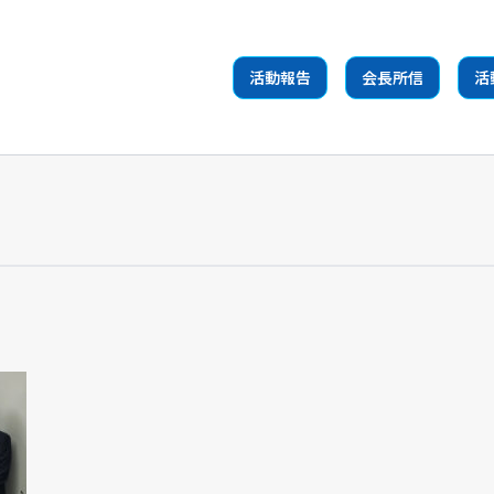
活動報告
会長所信
活