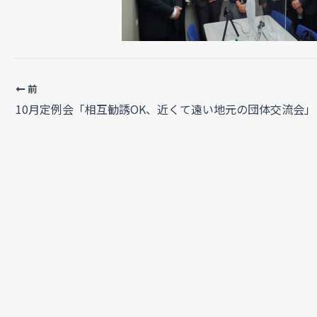
前
10月定例会「相互勧誘OK、近くて遠い地元の団体交流会」