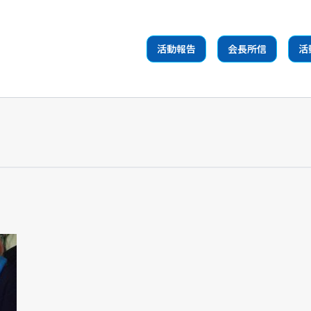
活動報告
会長所信
活